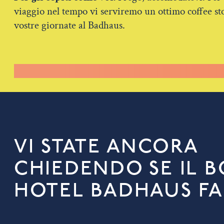
viaggio nel tempo vi serviremo un ottimo coffee stou
vostre giornate al Badhaus.
VI STATE ANCORA
CHIEDENDO SE IL 
HOTEL BADHAUS FA 