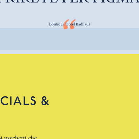
Boutique Hotel Badhaus
CIALS &
i pacchetti che