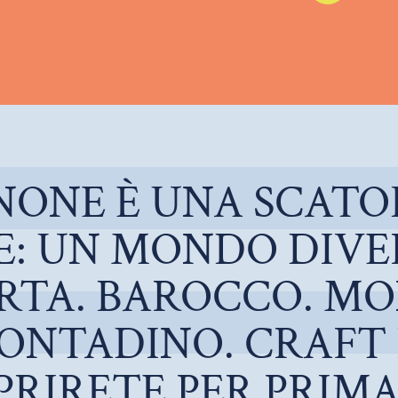
NONE È UNA SCATO
E: UN MONDO DIVE
RTA. BAROCCO. M
NTADINO. CRAFT 
PRIRETE PER PRIMA