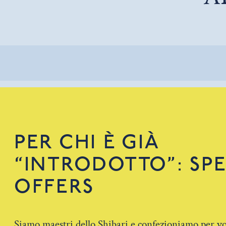
PER CHI È GIÀ
“INTRODOTTO”: SPE
OFFERS
Siamo maestri dello Shibari e confezioniamo per vo