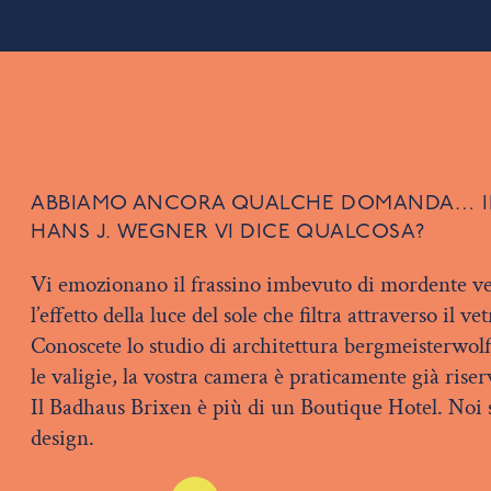
ABBIAMO ANCORA QUALCHE DOMANDA… I
HANS J. WEGNER VI DICE QUALCOSA?
Vi emozionano il frassino imbevuto di mordente v
l’effetto della luce del sole che filtra attraverso il ve
Conoscete lo studio di architettura bergmeisterwol
le valigie, la vostra camera è praticamente già riser
Il Badhaus Brixen è più di un Boutique Hotel. Noi
design.