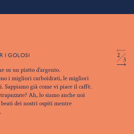
2
ER I GOLOSI
3
ne su un piatto d’argento.
o i migliori carboidrati, le migliori
ni. Sappiamo già come vi piace il caffè.
trapazzate? Ah, lo siamo anche noi
beati dei nostri ospiti mentre
.