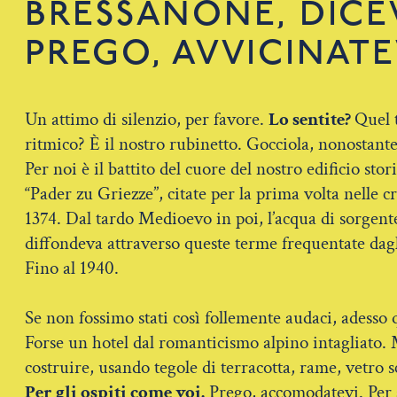
BRESSANONE, DICE
PREGO, AVVICINATE
Un attimo di silenzio, per favore.
Lo sentite?
Quel t
ritmico? È il nostro rubinetto. Gocciola, nonostante g
Per noi è il battito del cuore del nostro edificio sto
“Pader zu Griezze”, citate per la prima volta nelle c
1374. Dal tardo Medioevo in poi, l’acqua di sorgent
diffondeva attraverso queste terme frequentate dagl
Fino al 1940.
Se non fossimo stati così follemente audaci, adesso 
Forse un hotel dal romanticismo alpino intagliato.
costruire, usando tegole di terracotta, rame, vetro 
Per gli ospiti come voi.
Prego, accomodatevi. Per 