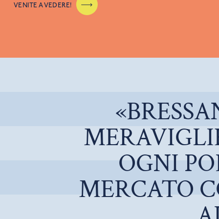
VENITE A VEDERE!
«BRESSA
MERAVIGLI
OGNI PO
MERCATO CO
A