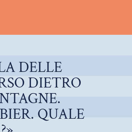
LA DELLE
RSO DIETRO
ONTAGNE.
BIER. QUALE
?»