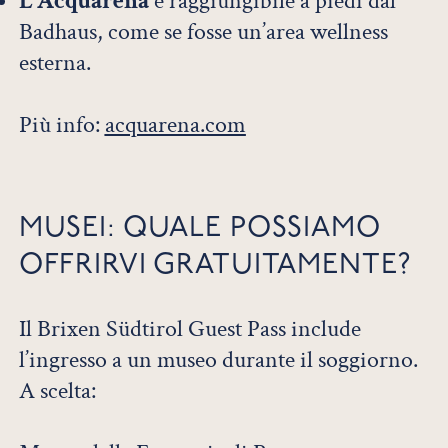
L’Acquarena
è raggiungibile a piedi dal
Badhaus, come se fosse un’area wellness
esterna.
Più info:
acquarena.com
MUSEI: QUALE POSSIAMO
OFFRIRVI GRATUITAMENTE?
Il Brixen Südtirol Guest Pass include
l’ingresso a un museo durante il soggiorno.
A scelta: