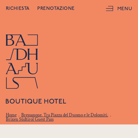
RICHIESTA
PRENOTAZIONE
MENU
Home
.
Bressanone. Tra Piazza del Duomo e le Dolomiti.
.
Brixen Südtirol Guest Pass