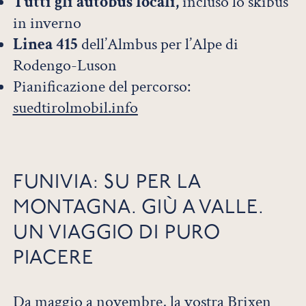
Tutti gli autobus locali,
incluso lo skibus
in inverno
Linea 415
dell’Almbus per l’Alpe di
Rodengo-Luson
Pianificazione del percorso:
suedtirolmobil.info
FUNIVIA: SU PER LA
MONTAGNA. GIÙ A VALLE.
UN VIAGGIO DI PURO
PIACERE
Da maggio a novembre, la vostra Brixen