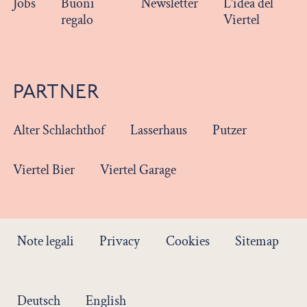
Jobs
Buoni
Newsletter
L’idea del
regalo
Viertel
PARTNER
Alter Schlachthof
Lasserhaus
Putzer
Viertel Bier
Viertel Garage
Note legali
Privacy
Cookies
Sitemap
Deutsch
English