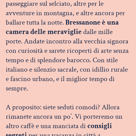
passeggiare sul selciato, altre per le
avventure in montagna, e altre ancora per
ballare tutta la notte.
Bressanone è una
camera delle meraviglie
dalle mille
porte. Andate incontro alla vecchia signora
con curiosità e sarete ricoperti di arte senza
tempo e di splendore barocco. Con stile
italiano e silenzio sacrale, con idillio rurale
e fascino urbano, e il miglior tempo di
sempre.
A proposito: siete seduti comodi? Allora
rimanete ancora un po’. Vi porteremo un
altro caffè e una manciata di
consigli
segreti
per una vacanza in città a