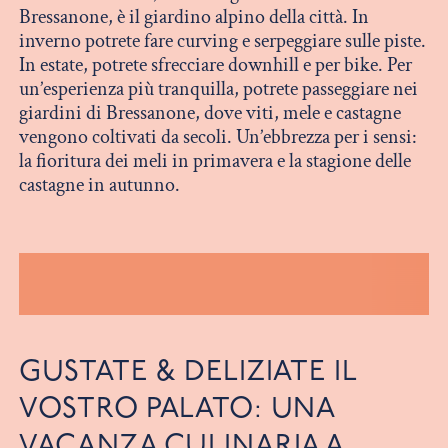
Bressanone, è il giardino alpino della città. In
inverno potrete fare curving e serpeggiare sulle piste.
In estate, potrete sfrecciare downhill e per bike. Per
un’esperienza più tranquilla, potrete passeggiare nei
giardini di Bressanone, dove viti, mele e castagne
vengono coltivati da secoli. Un’ebbrezza per i sensi:
la fioritura dei meli in primavera e la stagione delle
castagne in autunno.
GUSTATE & DELIZIATE IL
VOSTRO PALATO: UNA
VACANZA CULINARIA A