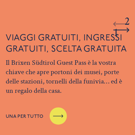
2
1
VIAGGI GRATUITI, INGRESSI
GRATUITI, SCELTA GRATUITA
Il Brixen Südtirol Guest Pass è la vostra
chiave che apre portoni dei musei, porte
delle stazioni, tornelli della funivia… ed è
un regalo della casa.
UNA PER TUTTO