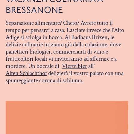
BRESSANONE
Separazione alimentare? Cheto? Avrete tutto il
tempo per pensarci a casa. Lasciate invece che l’Alto
Adige si sciolga in bocca. Al Badhaus Brixen, le
delizie culinarie iniziano già dalla
colazione
, dove
panettieri biologici, commercianti di vino e
frutticoltori locali vi inviteranno ad afferrare e a
mordere. Un boccale di
Viertelbie
r
all'
Alten Schlachthof
delizierà il vostro palato con una
spumeggiante corona di schiuma.