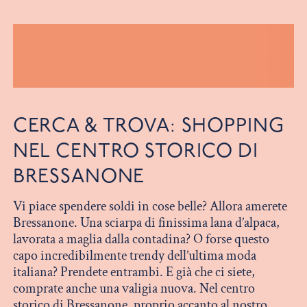
CERCA & TROVA: SHOPPING
NEL CENTRO STORICO DI
BRESSANONE
Vi piace spendere soldi in cose belle? Allora amerete
Bressanone. Una sciarpa di finissima lana d’alpaca,
lavorata a maglia dalla contadina? O forse questo
capo incredibilmente trendy dell’ultima moda
italiana? Prendete entrambi. E già che ci siete,
comprate anche una valigia nuova. Nel centro
storico di Bressanone, proprio accanto al nostro