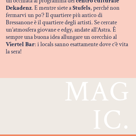
un’occhiata al programma del
centro culturale
Dekadenz
. E mentre siete a
Stufels
, perché non
fermarvi un po’? Il quartiere più antico di
Bressanone è il quartiere degli artisti. Se cercate
un’atmosfera giovane e edgy, andate all’Astra. È
sempre una buona idea allungare un orecchio al
Viertel Bar
: i locals sanno esattamente dove c’è vita
la sera!
MAG
IC.