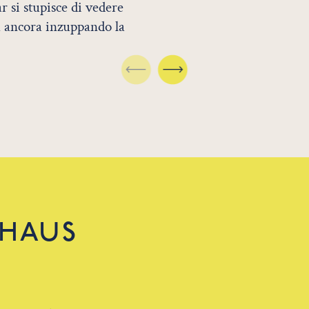
r si stupisce di vedere
a ancora inzuppando la
DHAUS