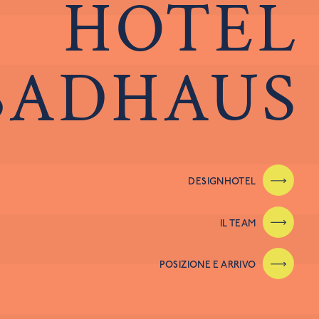
HOTEL
BADHAUS
DESIGNHOTEL
IL TEAM
POSIZIONE E ARRIVO