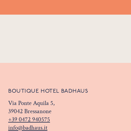
BOUTIQUE HOTEL BADHAUS
Via Ponte Aquila 5,
39042 Bressanone
+39 0472 940575
info@badhaus.it