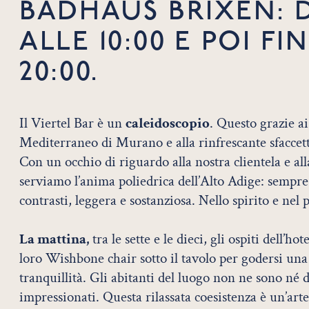
BADHAUS BRIXEN: D
ALLE 10:00 E POI FI
20:00.
Il Viertel Bar è un
caleidoscopio
. Questo grazie a
Mediterraneo di Murano e alla rinfrescante sfaccett
Con un occhio di riguardo alla nostra clientela e all
serviamo l’anima poliedrica dell’Alto Adige: sempre 
contrasti, leggera e sostanziosa. Nello spirito e nel 
La mattina,
tra le sette e le dieci, gli ospiti dell’h
loro Wishbone chair sotto il tavolo per godersi un
tranquillità. Gli abitanti del luogo non ne sono né d
impressionati. Questa rilassata coesistenza è un’arte