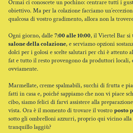
Ormai ci conoscete un pochino: centrare tutti i gust
obiettivo. Ma per la colazione facciamo un’eccezion
qualcosa di vostro gradimento, allora non la trovere
Ogni giorno, dalle
7:00 alle 10:00
, il Viertel Bar s
salone della colazione
, e serviamo opzioni sostanz
dolci per i golosi e scelte salutari per chi è attento 
fat e tutto il resto provengono da produttori locali, 
ovviamente.
Marmellate, creme spalmabili, succhi di frutta e pia
fatti in casa e, poiché sappiamo che non vi piace sc
cibo, siamo felici di farvi assistere alla preparazione
vista. Ora è il momento di trovare il vostro
posto p
sotto gli ombrelloni azzurri, proprio qui vicino alla 
tranquillo laggiù?