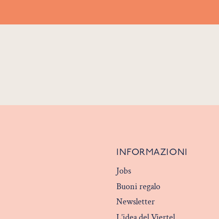
INFORMAZIONI
Jobs
Buoni regalo
Newsletter
L’idea del Viertel