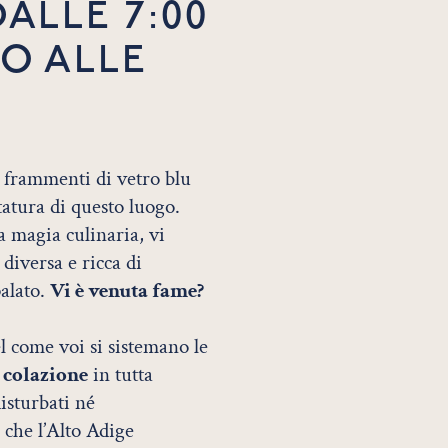
ALLE 7:00
NO ALLE
i frammenti di vetro blu
atura di questo luogo.
a magia culinaria, vi
diversa e ricca di
palato.
Vi è venuta fame?
otel come voi si sistemano le
a
colazione
in tutta
isturbati né
 che l’Alto Adige