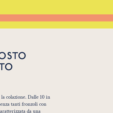
POSTO
TO
la colazione. Dalle 10 in
enza tanti fronzoli con
caratterizzata da una