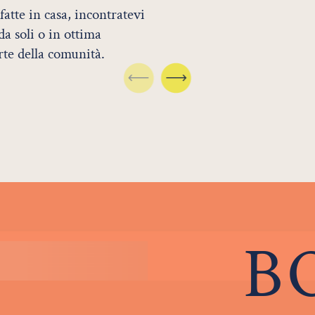
 fatte in casa, incontratevi
da soli o in ottima
rte della comunità.
B