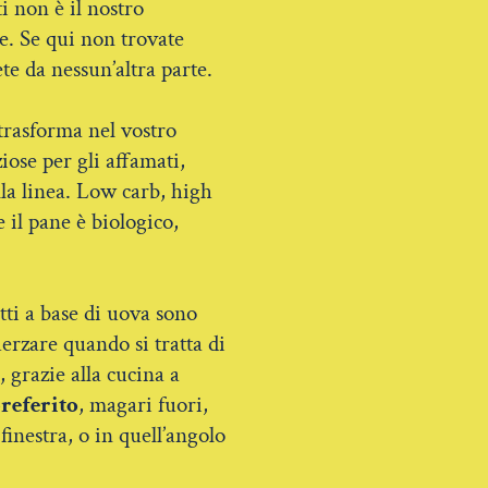
i non è il nostro
e. Se qui non trovate
te da nessun’altra parte.
i trasforma nel vostro
iose per gli affamati,
alla linea. Low carb, high
e il pane è biologico,
tti a base di uova sono
herzare quando si tratta di
, grazie alla cucina a
referito
, magari fuori,
finestra, o in quell’angolo