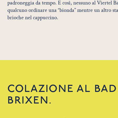
padroneggia da tempo. E così, nessuno al Viertel Ba
qualcuno ordinare una “bionda” mentre un altro st
brioche nel cappuccino.
COLAZIONE AL BA
BRIXEN.