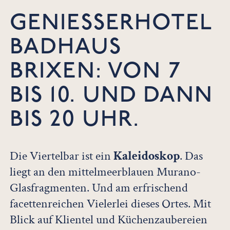
GENIESSERHOTEL B
ADHAUS B
RIXEN: VON 7 B
IS 10. UND DANN B
IS 20 UHR.
Die Viertelbar ist ein
Kaleidoskop
. Das
liegt an den mittelmeerblauen Murano-
Glasfragmenten. Und am erfrischend
facettenreichen Vielerlei dieses Ortes. Mit
Blick auf Klientel und Küchenzaubereien