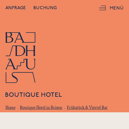
ANFRAGE
BUCHUNG
MENÜ
Home
.
Boutique Hotel in Brixen
.
Frühstück & Viertel Bar