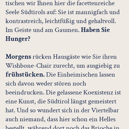
tischen wir Ihnen hier die facettenreiche
Seele Südtirols auf: Sie ist mannigfach und
kontrastreich, leichtfüßig und gehaltvoll.
Im Geiste und am Gaumen.
Haben Sie
Hunger?
Morgens
rücken Hausgäste wie Sie ihren
Wishbone-Chair zurecht, um ausgiebig zu
frühstücken.
Die Einheimischen lassen
sich davon weder stören noch
beeindrucken. Die gelassene Koexistenz ist
eine Kunst, die Südtirol längst gemeistert
hat. Und so wundert sich in der Viertelbar
auch niemand, dass hier schon ein Helles
bestellt, während dort noch das Brioche in