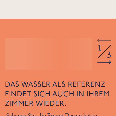
1
3
DAS WASSER ALS REFERENZ
FINDET SICH AUCH IN IHREM
ZIMMER WIEDER.
Schauen Sie, die Frener Design hat in