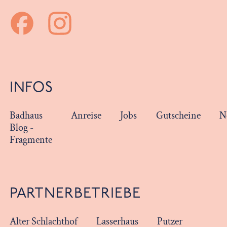
INFOS
Badhaus
Anreise
Jobs
Gutscheine
N
Blog -
Fragmente
PARTNERBETRIEBE
Alter Schlachthof
Lasserhaus
Putzer