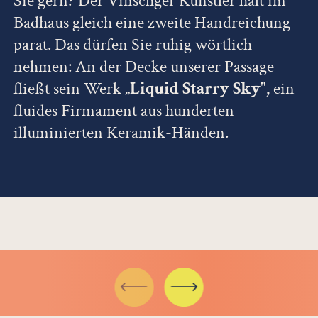
Sie gern? Der Vinschger Künstler hält im
Badhaus gleich eine zweite Handreichung
parat. Das dürfen Sie ruhig wörtlich
nehmen: An der Decke unserer Passage
fließt sein Werk „
Liquid Starry Sky",
ein
fluides Firmament aus hunderten
illuminierten Keramik-Händen.