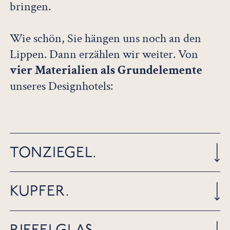
bringen.
Wie schön, Sie hängen uns noch an den
Lippen. Dann erzählen wir weiter. Von
vier Materialien als Grundelemente
unseres Designhotels:
TONZIEGEL.
KUPFER.
Handgefertigt in Dänemark von Petersen.
In einem Farbton, der eigens für das