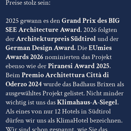
Preise stolz sein:
2025 gewann es den
Grand Prix des BIG
SEE Architecture Award
. 2026 folgten
der
Architekturpreis Südtirol
und der
German Design Award.
Die
EUmies
Awards 2026
nominierten das Projekt
ebenso wie der
Piranesi Award 2025
.
Beim
Premio Architettura Città di
Oderzo 2024
wurde das Badhaus Brixen als
ausgewähltes Projekt gelistet. Nicht minder
wichtig ist uns das
Klimahaus-A-Siegel
.
Als eines von nur 12 Hotels in Südtirol
dürfen wir uns als KlimaHotel bezeichnen.
Wir sind schon gespannt, wie Sie das