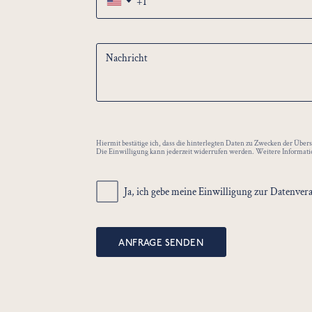
▼
07.06.2026 - 29.10.2026
Nachricht
Hiermit bestätige ich, dass die hinterlegten Daten zu Zwecken der Üb
Die Einwilligung kann jederzeit widerrufen werden. Weitere Informat
Ja, ich gebe meine Einwilligung zur Datenver
ANFRAGE SENDEN