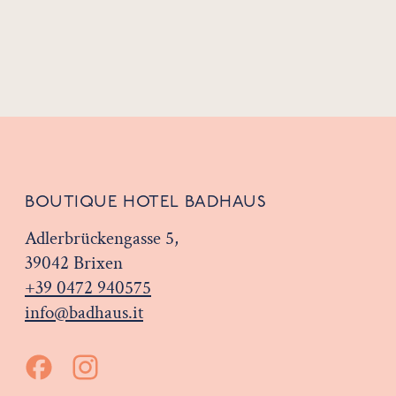
BOUTIQUE HOTEL BADHAUS
Adlerbrückengasse 5,
39042 Brixen
+39 0472 940575
info@badhaus.it