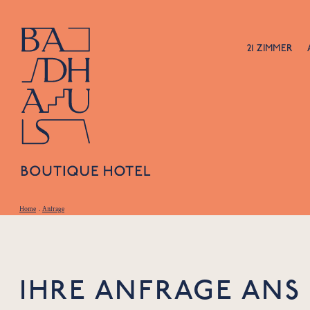
21 ZIMMER
Home
.
Anfrage
IHRE ANFRAGE ANS