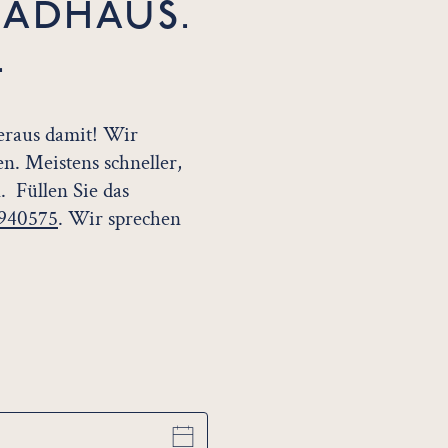
BADHAUS.
.
eraus damit! Wir
n. Meistens schneller,
. Füllen Sie das
 940575
. Wir sprechen