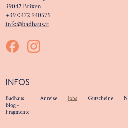
39042 Brixen
+39 0472 940575
info@badhaus.it
INFOS
Badhaus
Anreise
Jobs
Gutscheine
N
Blog -
Fragmente