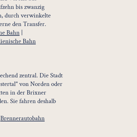
fzehn bis zwanzig
, durch verwinkelte
erne den Transfer.
he Bahn
|
alienische Bahn
echend zentral. Die Stadt
stertal" von Norden oder
ten in der Brixner
en. Sie fahren deshalb
|
Brennerautobahn