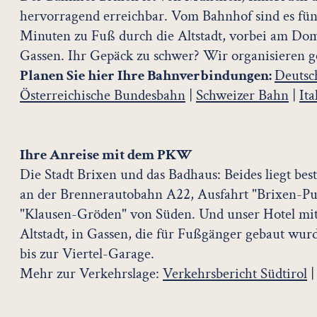
hervorragend erreichbar. Vom Bahnhof sind es fün
Minuten zu Fuß durch die Altstadt, vorbei am Dom
Gassen. Ihr Gepäck zu schwer? Wir organisieren g
Planen Sie hier Ihre Bahnverbindungen:
Deutsc
Österreichische Bundesbahn
|
Schweizer Bahn
|
It
Ihre Anreise mit dem PKW
Die Stadt Brixen und das Badhaus: Beides liegt best
an der Brennerautobahn A22, Ausfahrt "Brixen-Pu
"Klausen-Gröden" von Süden. Und unser Hotel mit
Altstadt, in Gassen, die für Fußgänger gebaut wurd
bis zur Viertel-Garage.
Mehr zur Verkehrslage:
Verkehrsbericht Südtirol