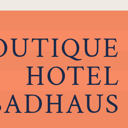
OUTIQUE
HOTEL
BADHAUS