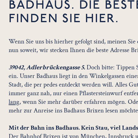
BADHAUS. DIE BES
FINDEN SIE HIER.
Wenn Sie uns bis hierher gefolgt sind, meinen Sie 
nun soweit, wir stecken Ihnen die beste Adresse Br
39042, Adlerbrückengasse 5.
Doch bitte: Tippen S
ein. Unser Badhaus liegt in den Winkelgassen einer
Stadt, die per pedes entdeckt werden will. Alles Gu
immer ganz nah, nur einen Pflastersteinwurf entfe
lang,
wenn Sie mehr darüber erfahren mögen. Oder
mehr zur Anreise ins Badhaus Brixen lesen möcht
Mit der Bahn ins Badhaus. Kein Stau, viel Land
Der Bahnhof Brixen ist von München, Innsbruck 