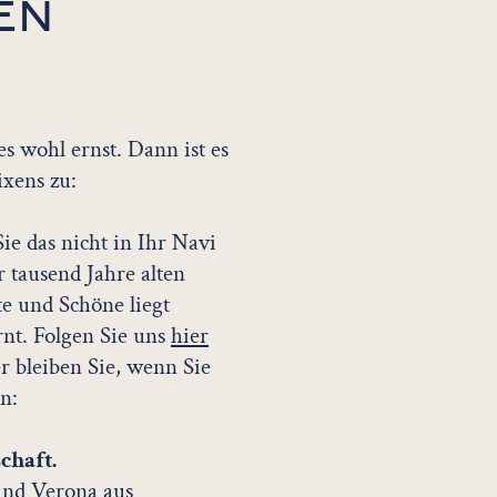
TEN
es wohl ernst. Dann ist es
ixens zu:
ie das nicht in Ihr Navi
 tausend Jahre alten
te und Schöne liegt
rnt. Folgen Sie uns
hier
 bleiben Sie, wenn Sie
en:
schaft.
und Verona aus