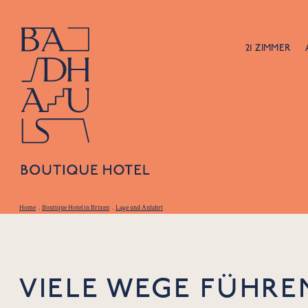
21 ZIMMER
Home
.
Boutique Hotel in Brixen
.
Lage und Anfahrt
VIELE WEGE FÜHRE