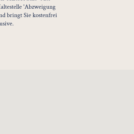
Haltestelle 'Abzweigung
d bringt Sie kostenfrei
usive.