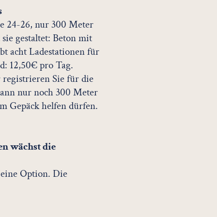
s
se 24-26, nur 300 Meter
sie gestaltet: Beton mit
bt acht Ladestationen für
: 12,50€ pro Tag.
registrieren Sie für die
 dann nur noch 300 Meter
im Gepäck helfen dürfen.
en wächst die
 eine Option. Die