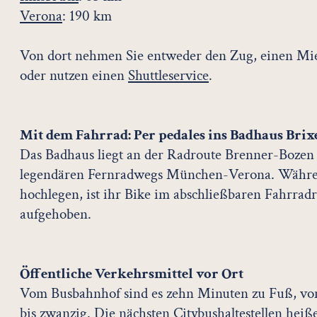
Verona
: 190 km
Von dort nehmen Sie entweder den Zug, einen Mi
oder nutzen einen
Shuttleservice
.
Mit dem Fahrrad: Per pedales ins Badhaus Bri
Das Badhaus liegt an der Radroute Brenner-Bozen u
legendären Fernradwegs München-Verona. Währen
hochlegen, ist ihr Bike im abschließbaren Fahrrad
aufgehoben.
Öffentliche Verkehrsmittel vor Ort
Vom Busbahnhof sind es zehn Minuten zu Fuß, v
bis zwanzig. Die nächsten Citybushaltestellen heiß