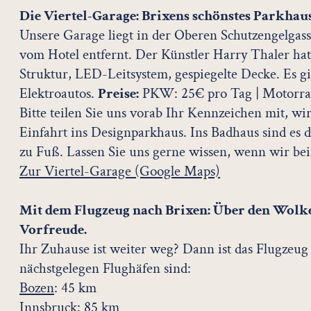
Die Viertel-Garage: Brixens schönstes Parkhau
Unsere Garage liegt in der Oberen Schutzengelgas
vom Hotel entfernt. Der Künstler Harry Thaler hat 
Struktur, LED-Leitsystem, gespiegelte Decke. Es gi
Elektroautos.
Preise:
PKW: 25€ pro Tag | Motorrad
Bitte teilen Sie uns vorab Ihr Kennzeichen mit, wir 
Einfahrt ins Designparkhaus. Ins Badhaus sind es
zu Fuß. Lassen Sie uns gerne wissen, wenn wir be
Zur Viertel-Garage (Google Maps)
Mit dem Flugzeug nach Brixen: Über den Wolk
Vorfreude.
Ihr Zuhause ist weiter weg? Dann ist das Flugzeug
nächstgelegen Flughäfen sind:
Bozen
: 45 km
Innsbruck
: 85 km