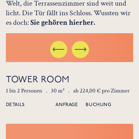
Welt, die Terrassenzimmer sind weit und
licht. Die Tür fällt ins Schloss. Wussten wir
es doch:
Sie gehören hierher.
TOWER ROOM
1 bis 2 Personen .
30 m² .
ab 224,00 € pro Zimmer
DETAILS
ANFRAGE
BUCHUNG