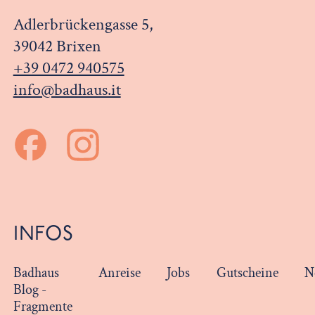
Adlerbrückengasse 5,
39042 Brixen
+39 0472 940575
info@badhaus.it
INFOS
Badhaus
Anreise
Jobs
Gutscheine
N
Blog -
Fragmente