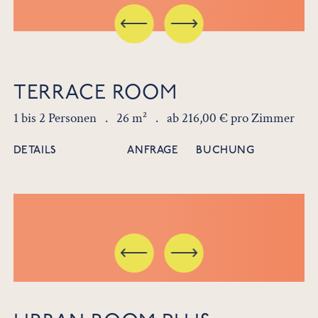
TERRACE ROOM
1 bis 2 Personen .
26 m² .
ab 216,00 € pro Zimmer
DETAILS
ANFRAGE
BUCHUNG