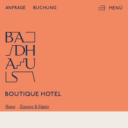
ANFRAGE
BUCHUNG
MENÜ
Home
.
Zimmer & Pakete