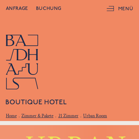
ANFRAGE
BUCHUNG
MENÜ
Home
.
Zimmer & Pakete
.
21 Zimmer
.
Urban Room