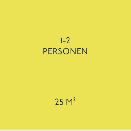
1-2
PERSONEN
25 M²