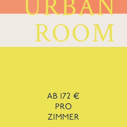
URBAN
ROOM
AB 172 €
PRO
ZIMMER