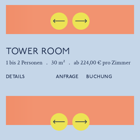
TOWER ROOM
1 bis 2 Personen .
30 m² .
ab 224,00 € pro Zimmer
DETAILS
ANFRAGE
BUCHUNG