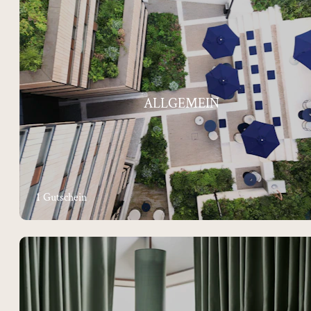
ALLGEMEIN
1 Gutschein