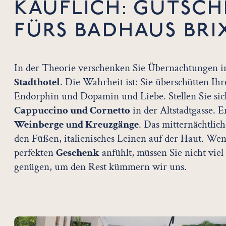
KÄUFLICH: GUTSCH
FÜRS BADHAUS BRI
In der Theorie verschenken Sie Übernachtungen 
Stadthotel
. Die Wahrheit ist: Sie überschütten I
Endorphin und Dopamin und Liebe. Stellen Sie sich
Cappuccino und Cornetto
in der Altstadtgasse. E
Weinberge und Kreuzgänge
. Das mitternächtlich
den Füßen, italienisches Leinen auf der Haut. We
perfekten
Geschenk
anfühlt, müssen Sie nicht viel
genügen, um den Rest kümmern wir uns.