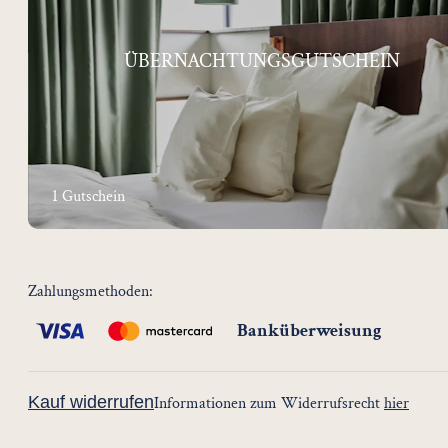
ÜBERNACHTUNGSGUTSCHEIN
1 Gutschein
Zahlungsmethoden
:
Banküberweisung
Kauf widerrufen
Informationen zum Widerrufsrecht
hier