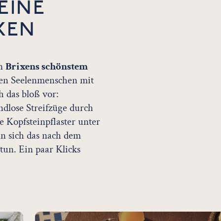
EINE
XEN
in
Brixens schönstem
hren Seelenmenschen mit
 das bloß vor:
ndlose Streifzüge durch
e Kopfsteinpflaster unter
nn sich das nach dem
 tun. Ein paar Klicks