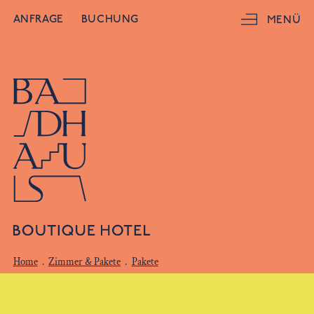
ANFRAGE
BUCHUNG
MENÜ
Home
.
Zimmer & Pakete
.
Pakete