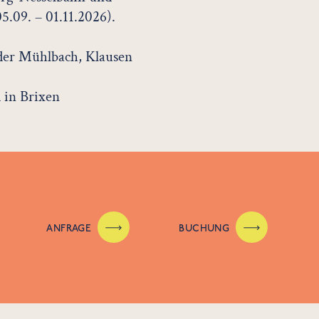
5.09. – 01.11.2026).
äder Mühlbach, Klausen
 in Brixen
ANFRAGE
BUCHUNG