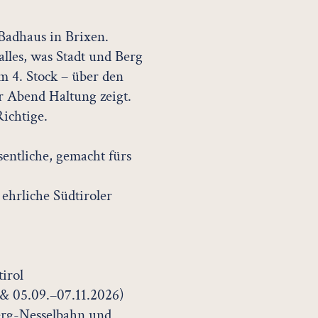
Badhaus in Brixen.
alles, was Stadt und Berg
4. Stock – über den
r Abend Haltung zeigt.
Richtige.
entliche, gemacht fürs
 ehrliche Südtiroler
tirol
& 05.09.–07.11.2026)
berg-Nesselbahn und