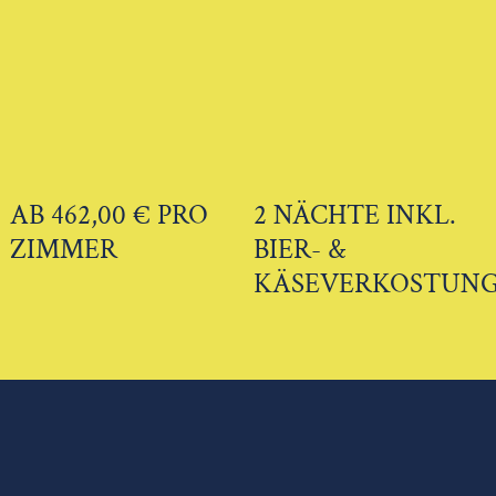
AB 462,00 € PRO
2 NÄCHTE INKL.
ZIMMER
BIER- &
KÄSEVERKOSTUN