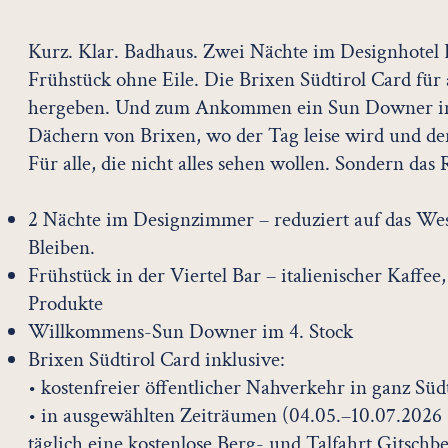
Kurz. Klar. Badhaus. Zwei Nächte im Designhotel 
Frühstück ohne Eile. Die Brixen Südtirol Card für 
hergeben. Und zum Ankommen ein Sun Downer im 
Dächern von Brixen, wo der Tag leise wird und de
Für alle, die nicht alles sehen wollen. Sondern das 
2 Nächte im Designzimmer – reduziert auf das Wes
Bleiben.
Frühstück in der Viertel Bar – italienischer Kaffee,
Produkte
Willkommens-Sun Downer im 4. Stock
Brixen Südtirol Card inklusive:
• kostenfreier öffentlicher Nahverkehr in ganz Süd
• in ausgewählten Zeiträumen (04.05.–10.07.2026 
täglich eine kostenlose Berg- und Talfahrt Gitsch