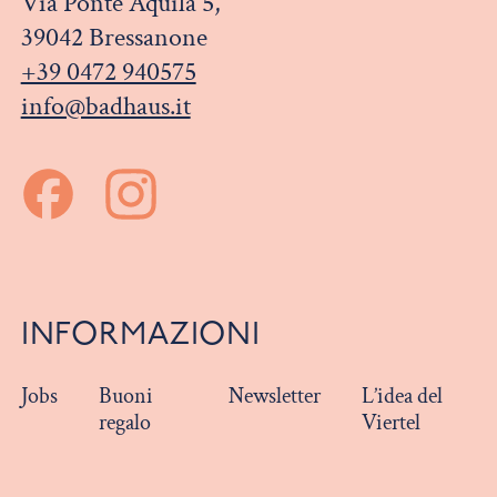
Via Ponte Aquila 5,
39042 Bressanone
+39 0472 940575
info@badhaus.it
INFORMAZIONI
Jobs
Buoni
Newsletter
L’idea del
regalo
Viertel