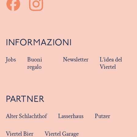
INFORMAZIONI
Jobs
Buoni
Newsletter
L’idea del
regalo
Viertel
PARTNER
Alter Schlachthof
Lasserhaus
Putzer
Viertel Bier
Viertel Garage