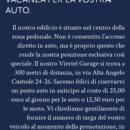
AUTO.
Il nostro edificio è situato nel centro della
zona pedonale. Non è consentito l’accesso
diretto in auto, ma è proprio questo che
rende la nostra posizione esclusiva così
speciale. Il nostro Viertel Garage si trova a
300 metri di distanza, in via Alta Angelo
Custode 24-26. Saremo felici di riservarvi
un posto auto in anticipo al costo di 25,00
euro al giorno per le auto o 12,50 euro per
le moto. Vi chiediamo gentilmente di
fornire il numero di targa del vostro
veicolo al momento della prenotazione, in