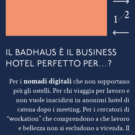
2
1
IL BADHAUS È IL BUSINESS
HOTEL PERFETTO PER…?
Per i
nomadi digitali
che non sopportano
più gli ostelli. Per chi viaggia per lavoro e
non vuole inacidirsi in anonimi hotel di
catena dopo i meeting. Per i cercatori di
“workation” che comprendono a che lavoro
e bellezza non si escludono a vicenda. Il