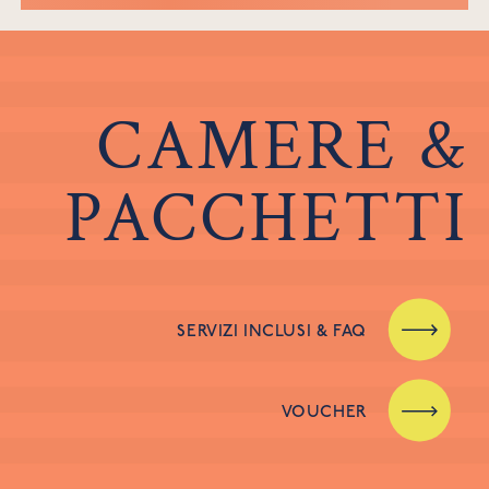
CAMERE &
PACCHETTI
SERVIZI INCLUSI & FAQ
VOUCHER