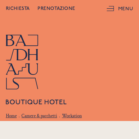
RICHIESTA
PRENOTAZIONE
MENU
Home
.
Camere & pacchetti
.
Workation