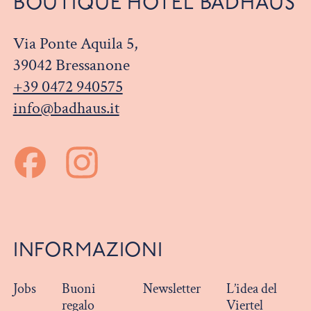
BOUTIQUE HOTEL BADHAUS
Via Ponte Aquila 5,
39042 Bressanone
+39 0472 940575
info@badhaus.it
INFORMAZIONI
Jobs
Buoni
Newsletter
L’idea del
regalo
Viertel