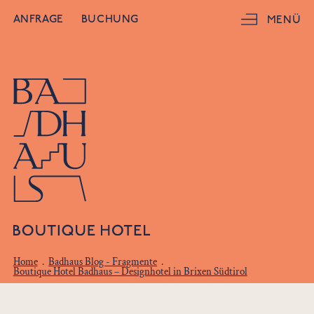
ANFRAGE
BUCHUNG
MENÜ
Home
.
Badhaus Blog - Fragmente
.
Boutique Hotel Badhaus – Designhotel in Brixen Südtirol