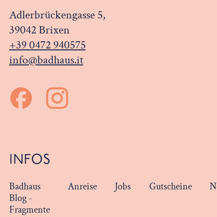
Adlerbrückengasse 5,
39042 Brixen
+39 0472 940575
info@badhaus.it
INFOS
Badhaus
Anreise
Jobs
Gutscheine
N
Blog -
Fragmente